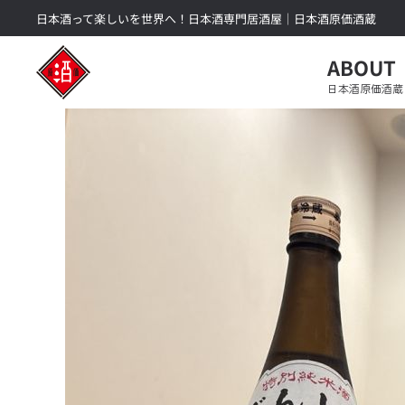
日本酒って楽しいを世界へ！日本酒専門居酒屋｜日本酒原価酒蔵
Skip to main content
ABOUT
日本酒原価酒蔵