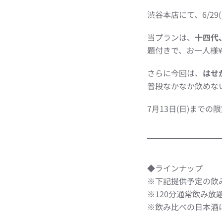
渋谷本店にて、6/29(
当プランは、
十四代
題付きで、お一人様¥
さらに今回は、
はせ
普段なかなか飲めな
7月13日(日)まで
◆ラインナップ
※下記提供予定の飲
※120分通常飲み放
※飲み比べの日本酒