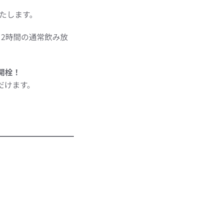
たします。
2時間の通常飲み放
に開栓！
だけます。