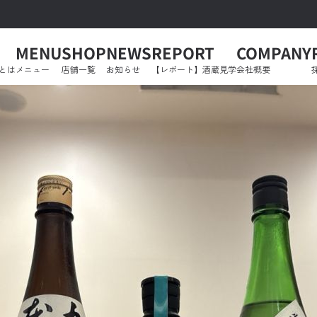
MENU
SHOP
NEWS
REPORT
COMPANY
とは
メニュー
店舗一覧
お知らせ
【レポート】酒蔵見学
会社概要