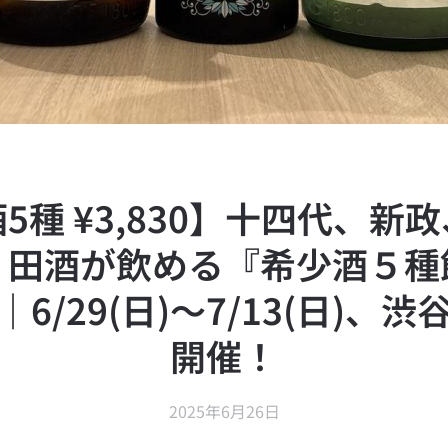
5種 ¥3,830】十四代、新
、田酒が飲める『希少酒５種
6/29(日)〜7/13(日)、
開催！
2025年6月26日