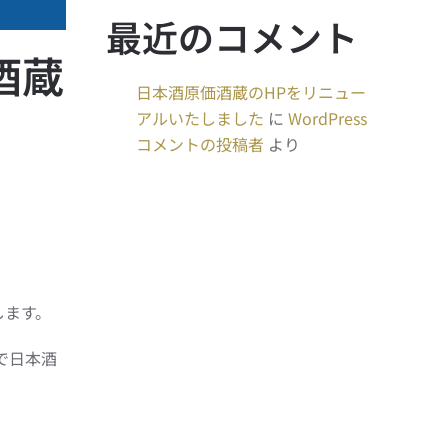
最近のコメント
酒蔵
日本酒原価酒蔵のHPをリニュー
アルいたしました
に
WordPress
コメントの投稿者
より
します。
で日本酒