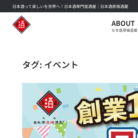
日本酒って楽しいを世界へ！日本酒専門居酒屋｜日本酒原価酒蔵
Skip to main content
ABOUT
日本酒原価酒蔵
タグ:
イベント