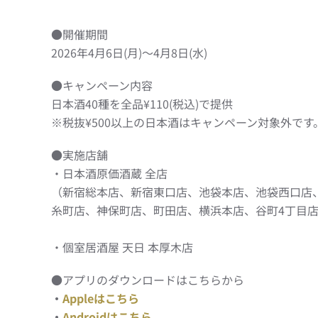
●開催期間
2026年4月6日(月)〜4月8日(水)
●キャンペーン内容
日本酒40種を全品¥110(税込)で提供
※税抜¥500以上の日本酒はキャンペーン対象外です
●実施店舗
・日本酒原価酒蔵 全店
（新宿総本店、新宿東口店、池袋本店、池袋西口店
糸町店、神保町店、町田店、横浜本店、谷町4丁目
・個室居酒屋 天日 本厚木店
●アプリのダウンロードはこちらから
・
Appleはこちら
・
Androidはこちら