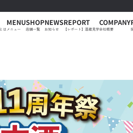
MENU
SHOP
NEWS
REPORT
COMPANY
とは
メニュー
店舗一覧
お知らせ
【レポート】酒蔵見学
会社概要