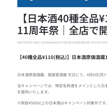
【日本酒40種全品¥
11周年祭｜全店で開
WRITTEN BY
SAKE-GENKABAR@EDITOR
ON
2026年3月26日
. POSTED IN
【40種全品¥110(税込)】日本酒原価酒
日本酒原価酒蔵、個室居酒屋 天日にて、4月6日(月)〜
当キャンペーンでは、特定名称酒をメインとした日本
を提供いたします。
※税抜¥500以上の日本酒はキャンペーン対象外です