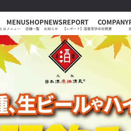
MENU
SHOP
NEWS
REPORT
COMPANY
とは
メニュー
店舗一覧
お知らせ
【レポート】酒蔵見学
会社概要