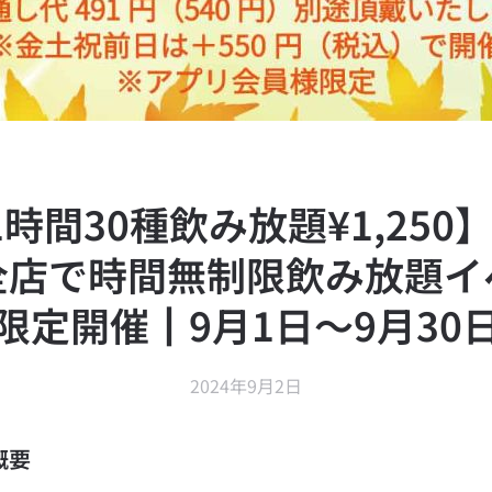
1時間30種飲み放題¥1,250
全店で時間無制限飲み放題イ
限定開催┃9月1日～9月30
2024年9月2日
概要