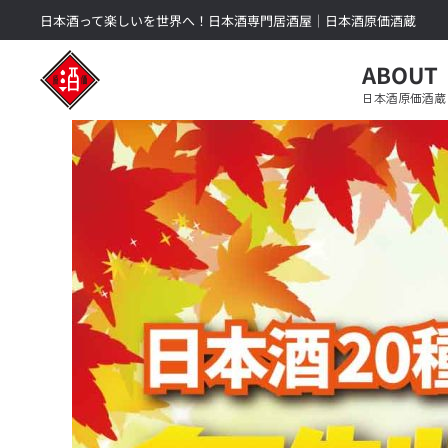
日本酒って楽しいを世界へ！日本酒専門居酒屋｜日本酒原価酒蔵
Skip to main content
ABOUT
日本酒原価酒蔵