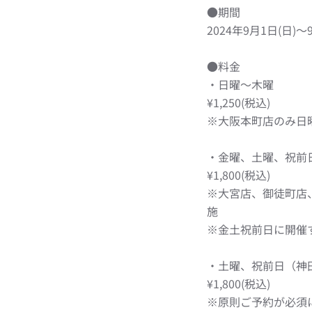
●期間
2024年9月1日(日)～
●料金
・日曜〜木曜
¥1,250(税込)
※大阪本町店のみ日
・金曜、土曜、祝前
¥1,800(税込)
※大宮店、御徒町店
施
※金土祝前日に開催
・土曜、祝前日（神
¥1,800(税込)
※原則ご予約が必須