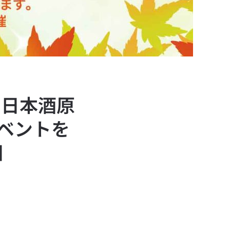
】日本酒原
ベントを
日