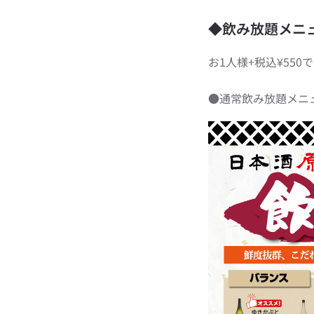
◆飲み放題メニ
お1人様+税込¥55
●通常飲み放題メニ