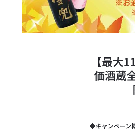
【最大1
価酒蔵
◆キャンペーン