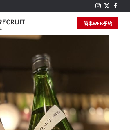
RECRUIT
簡単WEB予約
採用