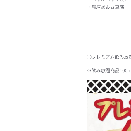
・濃厚あおさ豆腐
◯プレミアム飲み放
※飲み放題商品100