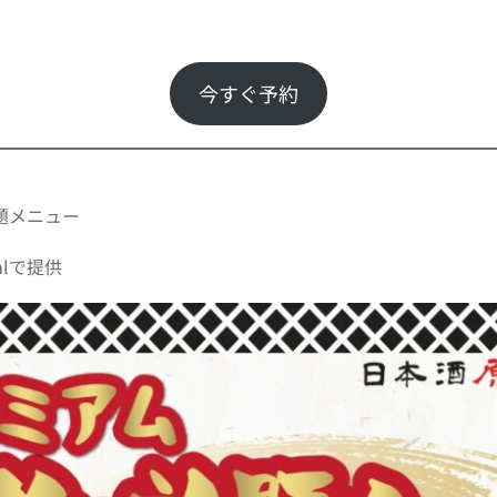
今すぐ予約
題メニュー
mlで提供