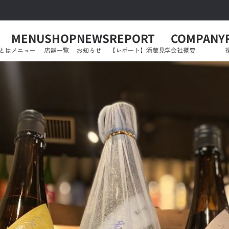
MENU
SHOP
NEWS
REPORT
COMPANY
とは
メニュー
店舗一覧
お知らせ
【レポート】酒蔵見学
会社概要