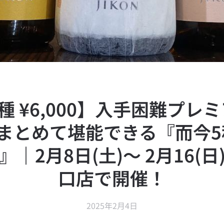
種 ¥6,000】入手困難プレ
まとめて堪能できる『而今
｜2月8日(土)～ 2月16(
口店で開催！
2025年2月4日