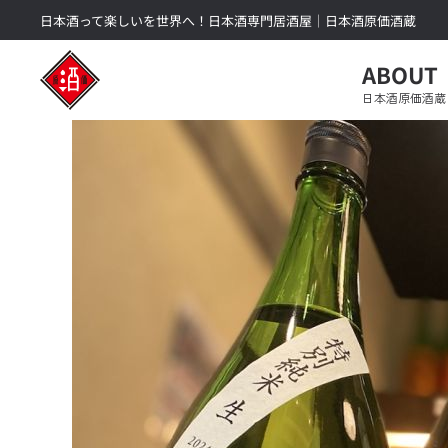
日本酒って楽しいを世界へ！日本酒専門居酒屋｜日本酒原価酒蔵
Skip to main content
ABOUT
日本酒原価酒蔵