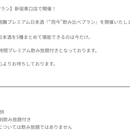
プラン】新宿東口店で開催！
困難プレミアム日本酒『“而今”飲み比べプラン』を開催いたし
日本酒を5種まとめて堪能できるのは今だけ。
2時間プレミアム飲み放題付きとなっております。
心よりお待ちしております。
提供
間制飲み放題付き
については飲み放題ではありません