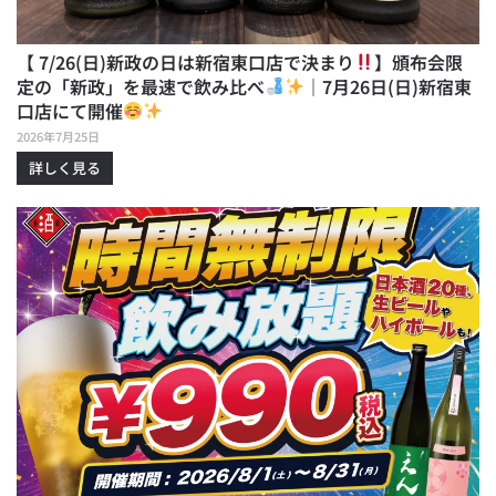
【 7/26(日)新政の日は新宿東口店で決まり
】頒布会限
定の「新政」を最速で飲み比べ
｜7月26日(日)新宿東
口店にて開催
2026年7月25日
詳しく見る