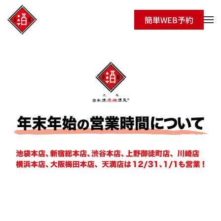
簡単WEB予約
Skip to main content