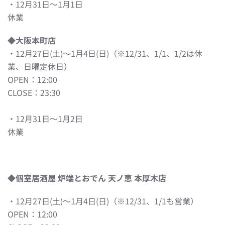
・12月31日〜1月1日
休業
◆
大阪本町店
・12月27日(土)～1月4日(日)（※12/31、1/1、1/2は休
業、日曜定休日）
OPEN：12:00
CLOSE：23:30
・12月31日〜1月2日
休業
◆個室居酒屋 炉端とおでん 天ノ恵 本厚木店
・12月27日(土)～1月4日(日)（※12/31、1/1も営業）
OPEN：12:00